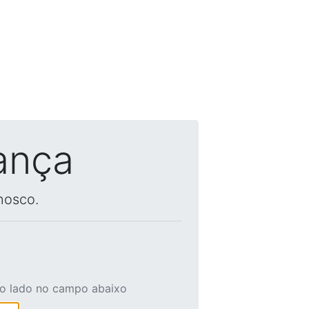
ança
nosco.
ao lado no campo abaixo