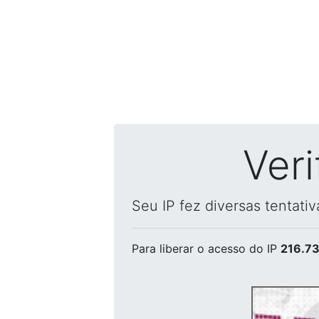
Ver
Seu IP fez diversas tentati
Para liberar o acesso
do IP
216.73