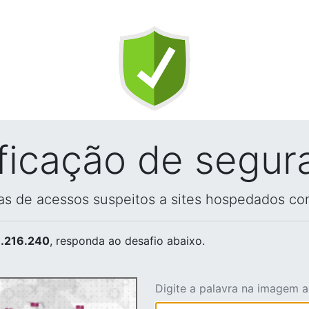
ificação de segur
vas de acessos suspeitos a sites hospedados co
.216.240
, responda ao desafio abaixo.
Digite a palavra na imagem 